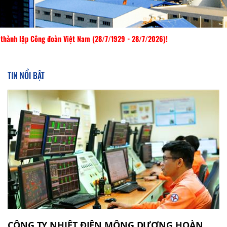
đoàn Việt Nam (28/7/1929 - 28/7/2026)!
TIN NỔI BẬT
CÔNG TY NHIỆT ĐIỆN MÔNG DƯƠNG HOÀN