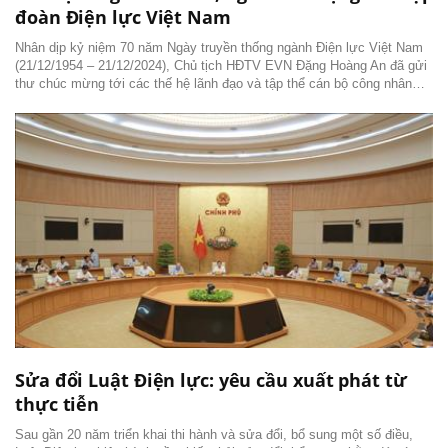
đoàn Điện lực Việt Nam
Nhân dịp kỷ niệm 70 năm Ngày truyền thống ngành Điện lực Việt Nam
(21/12/1954 – 21/12/2024), Chủ tịch HĐTV EVN Đặng Hoàng An đã gửi
thư chúc mừng tới các thế hệ lãnh đạo và tập thể cán bộ công nhân
viên, người lao động của Tập đoàn Điện lực Việt Nam. Sau đây là toàn
văn thư chúc mừng
Sửa đổi Luật Điện lực: yêu cầu xuất phát từ
thực tiễn
Sau gần 20 năm triển khai thi hành và sửa đổi, bổ sung một số điều,