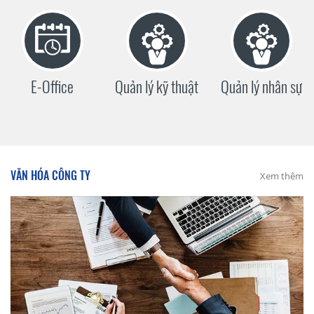
E-Office
Quản lý kỹ thuật
Quản lý nhân sự
VĂN HÓA CÔNG TY
Xem thêm