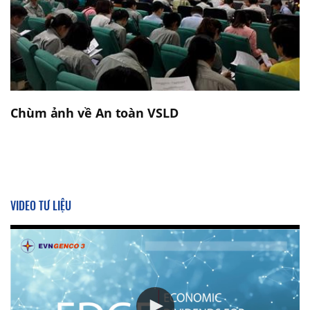
Chùm ảnh về An toàn VSLD
VIDEO TƯ LIỆU