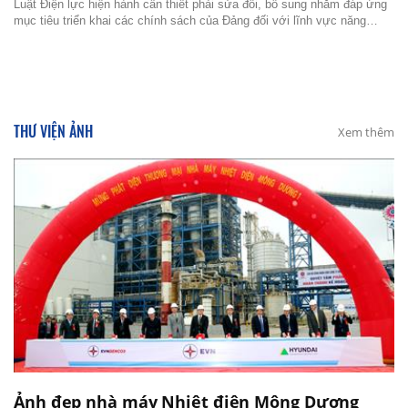
Luật Điện lực hiện hành cần thiết phải sửa đổi, bổ sung nhằm đáp ứng
mục tiêu triển khai các chính sách của Đảng đối với lĩnh vực năng
lượng nói chung, điện lực nói riêng, đáp ứng mục tiêu bảo đảm an ninh
năng lượng quốc gia.
THƯ VIỆN ẢNH
Xem thêm
Ảnh đẹp nhà máy Nhiệt điện Mông Dương