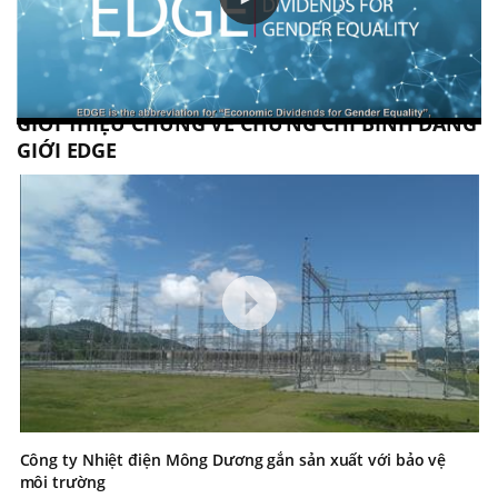
GIỚI THIỆU CHUNG VỀ CHỨNG CHỈ BÌNH ĐẲNG
GIỚI EDGE
Công ty Nhiệt điện Mông Dương gắn sản xuất với bảo vệ
môi trường