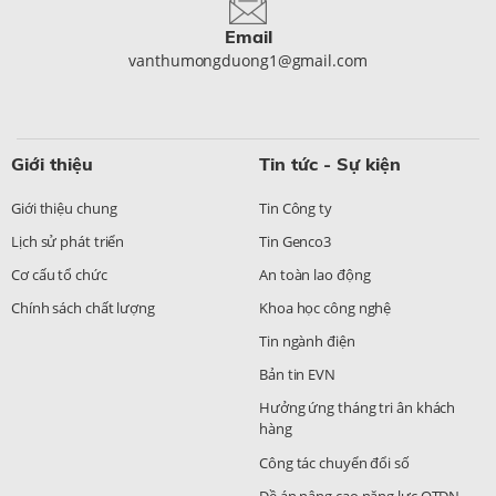
Email
vanthumongduong1@gmail.com
Giới thiệu
Tin tức - Sự kiện
Giới thiệu chung
Tin Công ty
Lịch sử phát triển
Tin Genco3
Cơ cấu tổ chức
An toàn lao động
Chính sách chất lượng
Khoa học công nghệ
Tin ngành điện
Bản tin EVN
Hưởng ứng tháng tri ân khách
hàng
Công tác chuyển đổi số
Đề án nâng cao năng lực QTDN