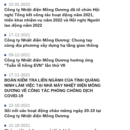
22-01-2022
Công ty Nhiệt điện Mông Dương đã tổ chức Hội
nghị Tổng kết công tác hoạt động năm 2021,
triển khai nhiệm vụ năm 2022 và Hội nghị Người
lao động năm 2022
17-12-2021
Công ty Nhiệt điện Mông Dương: Chung tay
cùng địa phương xây dựng hạ tầng giao thông
09-12-2021
Công ty Nhiệt điện Mông Dương hưởng ứng
“Tuần lễ hồng EVN” lần thứ VII
17-11-2021
ĐOÀN KIỂM TRA LIÊN NGÀNH CỦA TỈNH QUẢNG
NINH LÀM VIỆC TẠI NHÀ MÁY NHIỆT ĐIỆN MÔNG
DƯƠNG VỀ CÔNG TÁC PHÒNG CHỐNG DỊCH
COVID-19
22-10-2021
Sôi nổi các hoạt động chào mừng ngày 20-10 tại
Công ty Nhiệt điện Mông Dương
21-10-2021