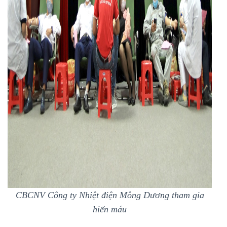
CBCNV Công ty Nhiệt điện Mông Dương tham gia
hiến máu