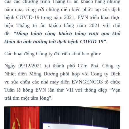
của các chương trình Tháng tri ân khách hàng những
năm qua, cùng với những diễn biến phức tạp của dịch
bệnh COVID-19 trong năm 2021, EVN triển khai thực
hiện Tháng tri ân khách hàng năm 2021 với chủ
đề:
“Đồng hành cùng khách hàng vượt qua khó
khăn do ảnh hưởng bởi dịch bệnh COVID-19”
.
Các hoạt động Công ty đã triển khai bao gồm:
Ngày 09/12/2021 tại thành phố Cẩm Phả, Công ty
Nhiệt điện Mông Dương phối hợp với Công ty Dịch
vụ sửa chữa các nhà máy điện EVNGENCO3 tổ chức
Tuần lễ hồng EVN lần thứ VII với thông điệp “Vạn
trái tim một tấm lòng”.