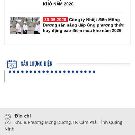
KHÔ NĂM 2026
30-06-2026
Công ty Nhiệt điện Mông
Dương sẵn sàng đáp ứng phương thức
huy động cao điểm mùa khô năm 2026
SẢN LƯỢNG ĐIỆN
Địa chỉ
Khu 8, Phường Mông Dương, TP. Cẩm Phả, Tỉnh Quảng
Ninh