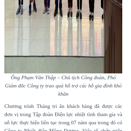
Ông Phạm Văn Thập – Chủ tịch Công đoàn, Phó
Giám đốc Công ty trao quà hỗ trợ các hỗ gia đình khó
khăn
Chương trình Tháng tri ân khách hàng đã được các
đơn vị trong Tập đoàn Điện lực nhiệt tình tham gia và
nỗ lực thực hiện liên tục trong 07 năm qua trong đó có
Công ty Nhiệt điện Mông Dương. Việc tổ chức triển