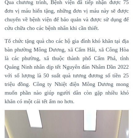
Qua chương trình, Bệnh viện đã tiếp nhận được 75
đơn vị máu hiến tặng, những đơn vị máu này sẽ được
chuyển về bệnh viện để bảo quản và được sử dụng để
cứu chữa cho các bệnh nhân khi cần thiết.
Tổ chức tặng quà cho các hộ gia đình khó khăn tại địa
bàn phường Mông Dương, xã Cẩm Hải, xã Công Hòa
là các phường, xã thuộc thành phố Cẩm Phả, tỉnh
Quảng Ninh nhân dịp tết Nguyên đán Nhâm Dần 2022
với số lượng là 50 suất quà tương đương số tiền 25
triệu đồng. Công ty Nhiệt điện Mông Dương mong
muốn phần nào giúp người dân còn gặp nhiều khó
khăn có một cái tết ấm no hơn.