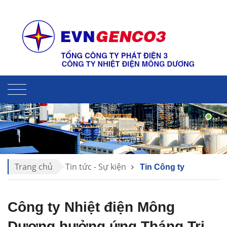
Liên hệ
Sitemap
Trang chủ
Tin tức - Sự kiện
Tin Công ty
Công ty Nhiệt điện Mông
Dương hưởng ứng Tháng Tri