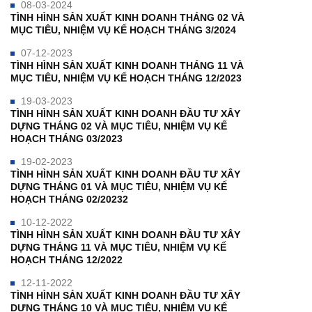
08-03-2024
TÌNH HÌNH SẢN XUẤT KINH DOANH THÁNG 02 VÀ
MỤC TIÊU, NHIỆM VỤ KẾ HOẠCH THÁNG 3/2024
07-12-2023
TÌNH HÌNH SẢN XUẤT KINH DOANH THÁNG 11 VÀ
MỤC TIÊU, NHIỆM VỤ KẾ HOẠCH THÁNG 12/2023
19-03-2023
TÌNH HÌNH SẢN XUẤT KINH DOANH ĐẦU TƯ XÂY
DỰNG THÁNG 02 VÀ MỤC TIÊU, NHIỆM VỤ KẾ
HOẠCH THÁNG 03/2023
19-02-2023
TÌNH HÌNH SẢN XUẤT KINH DOANH ĐẦU TƯ XÂY
DỰNG THÁNG 01 VÀ MỤC TIÊU, NHIỆM VỤ KẾ
HOẠCH THÁNG 02/20232
10-12-2022
TÌNH HÌNH SẢN XUẤT KINH DOANH ĐẦU TƯ XÂY
DỰNG THÁNG 11 VÀ MỤC TIÊU, NHIỆM VỤ KẾ
HOẠCH THÁNG 12/2022
12-11-2022
TÌNH HÌNH SẢN XUẤT KINH DOANH ĐẦU TƯ XÂY
DỰNG THÁNG 10 VÀ MỤC TIÊU, NHIỆM VỤ KẾ