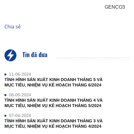
GENCO3
Chia sẻ
Tin đã đưa
11-06-2024
TÌNH HÌNH SẢN XUẤT KINH DOANH THÁNG 5 VÀ
MỤC TIÊU, NHIỆM VỤ KẾ HOẠCH THÁNG 6/2024
08-05-2024
TÌNH HÌNH SẢN XUẤT KINH DOANH THÁNG 4 VÀ
MỤC TIÊU, NHIỆM VỤ KẾ HOẠCH THÁNG 5/2024
07-04-2024
TÌNH HÌNH SẢN XUẤT KINH DOANH THÁNG 3 VÀ
MỤC TIÊU, NHIỆM VỤ KẾ HOẠCH THÁNG 4/2024