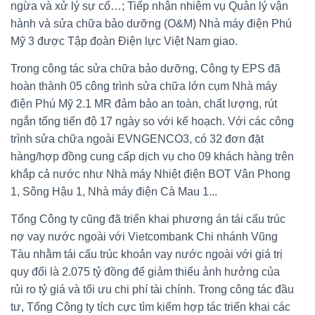
ngừa và xử lý sự cố…; Tiếp nhận nhiệm vụ Quản lý vận
hành và sửa chữa bảo dưỡng (O&M) Nhà máy điện Phú
Mỹ 3 được Tập đoàn Điện lực Việt Nam giao.
Trong công tác sửa chữa bảo dưỡng, Công ty EPS đã
hoàn thành 05 công trình sửa chữa lớn cụm Nhà máy
điện Phú Mỹ 2.1 MR đảm bảo an toàn, chất lượng, rút
ngắn tổng tiến độ 17 ngày so với kế hoạch. Với các công
trình sửa chữa ngoài EVNGENCO3, có 32 đơn đặt
hàng/hợp đồng cung cấp dịch vụ cho 09 khách hàng trên
khắp cả nước như Nhà máy Nhiệt điện BOT Vân Phong
1, Sông Hậu 1, Nhà máy điện Cà Mau 1...
Tổng Công ty cũng đã triển khai phương án tái cấu trúc
nợ vay nước ngoài với Vietcombank Chi nhánh Vũng
Tàu nhằm tái cấu trúc khoản vay nước ngoài với giá trị
quy đổi là 2.075 tỷ đồng để giảm thiểu ảnh hưởng của
rủi ro tỷ giá và tối ưu chi phí tài chính. Trong công tác đầu
tư, Tổng Công ty tích cực tìm kiếm hợp tác triển khai các