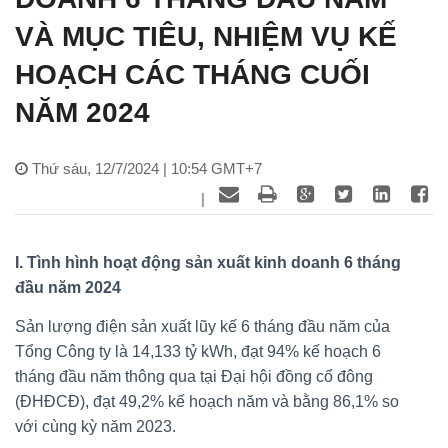
VÀ MỤC TIÊU, NHIỆM VỤ KẾ
HOẠCH CÁC THÁNG CUỐI
NĂM 2024
Thứ sáu, 12/7/2024 | 10:54 GMT+7
|
I. Tình hình hoạt động sản xuất kinh doanh 6 tháng
đầu năm 2024
Sản lượng điện sản xuất lũy kế 6 tháng đầu năm của
Tổng Công ty là 14,133 tỷ kWh, đạt 94% kế hoạch 6
tháng đầu năm thông qua tại Đại hội đồng cổ đông
(ĐHĐCĐ), đạt 49,2% kế hoạch năm và bằng 86,1% so
với cùng kỳ năm 2023.