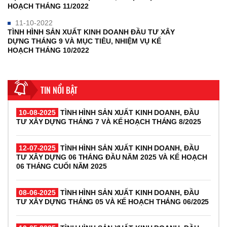
HOẠCH THÁNG 11/2022
11-10-2022
TÌNH HÌNH SẢN XUẤT KINH DOANH ĐẦU TƯ XÂY
DỰNG THÁNG 9 VÀ MỤC TIÊU, NHIỆM VỤ KẾ
HOẠCH THÁNG 10/2022
TIN NỔI BẬT
10-08-2025
TÌNH HÌNH SẢN XUẤT KINH DOANH, ĐẦU
TƯ XÂY DỰNG THÁNG 7 VÀ KẾ HOẠCH THÁNG 8/2025
12-07-2025
TÌNH HÌNH SẢN XUẤT KINH DOANH, ĐẦU
TƯ XÂY DỰNG 06 THÁNG ĐẦU NĂM 2025 VÀ KẾ HOẠCH
06 THÁNG CUỐI NĂM 2025
08-06-2025
TÌNH HÌNH SẢN XUẤT KINH DOANH, ĐẦU
TƯ XÂY DỰNG THÁNG 05 VÀ KẾ HOẠCH THÁNG 06/2025