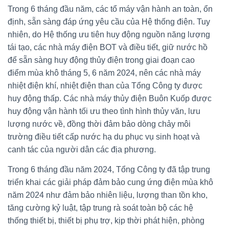
Trong 6 tháng đầu năm, các tổ máy vận hành an toàn, ổn
định, sẵn sàng đáp ứng yêu cầu của Hệ thống điện. Tuy
nhiên, do Hệ thống ưu tiên huy động nguồn năng lượng
tái tạo, các nhà máy điện BOT và điều tiết, giữ nước hồ
để sẵn sàng huy động thủy điện trong giai đoạn cao
điểm mùa khô tháng 5, 6 năm 2024, nên các nhà máy
nhiệt điện khí, nhiệt điện than của Tổng Công ty được
huy động thấp. Các nhà máy thủy điện Buôn Kuốp được
huy động vận hành tối ưu theo tình hình thủy văn, lưu
lượng nước về, đồng thời đảm bảo dòng chảy môi
trường điều tiết cấp nước hạ du phục vụ sinh hoạt và
canh tác của người dân các địa phương.
Trong 6 tháng đầu năm 2024, Tổng Công ty đã tập trung
triển khai các giải pháp đảm bảo cung ứng điện mùa khô
năm 2024 như đảm bảo nhiên liệu, lượng than tồn kho,
tăng cường kỷ luật, tập trung rà soát toàn bộ các hệ
thống thiết bị, thiết bị phụ trợ, kịp thời phát hiện, phòng