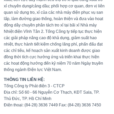
xỉ chuyên dụng/cảng dầu; phối hợp cơ quan, đơn vị liên
quan sử dụng tro, xỉ của các nhà máy điện phục vụ san
lấp, làm đường giao thông, hoàn thiện và đưa vào hoạt
động dây chuyền phân tách tro xỉ tại bãi xỉ Nhà máy
Nhiệt điện Vĩnh Tân 2. Tổng Công ty tiếp tục thực hiện
các giải pháp nâng cao độ khả dụng, giảm suất hao
nhiệt, thực hành tiết kiệm chống lãng phí, phấn đấu đạt
các chỉ tiêu, kế hoạch sản xuất kinh doanh được giao
đồng thời tích cực hưởng ứng và triển khai thực hiện
các hoạt động hướng đến kỷ niệm 70 năm Ngày truyền
thống ngành Điện lực Việt Nam.
THÔNG TIN LIÊN HỆ:
Tổng Công ty Phát điện 3 - CTCP
Địa chỉ: Số 60 - 66 Nguyễn Cơ Thạch, KĐT Sala, TP.
Thủ Đức, TP. Hồ Chí Minh
Điện thoại: (84-28) 3636 7449 Fax: (84-28) 3636 7450