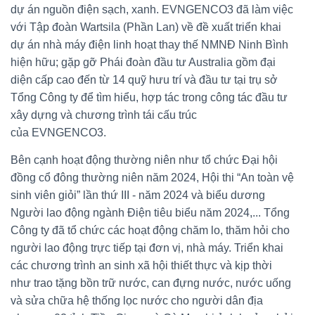
dự án nguồn điện sạch, xanh. EVNGENCO3 đã làm việc
với Tập đoàn Wartsila (Phần Lan) về đề xuất triển khai
dự án nhà máy điện linh hoạt thay thế NMNĐ Ninh Bình
hiện hữu; gặp gỡ Phái đoàn đầu tư Australia gồm đại
diện cấp cao đến từ 14 quỹ hưu trí và đầu tư tại trụ sở
Tổng Công ty để tìm hiểu, hợp tác trong công tác đầu tư
xây dựng và chương trình tái cấu trúc
của EVNGENCO3.
Bên cạnh hoạt động thường niên như tổ chức Đại hội
đồng cổ đông thường niên năm 2024, Hội thi “An toàn vệ
sinh viên giỏi” lần thứ III - năm 2024 và biểu dương
Người lao động ngành Điện tiêu biểu năm 2024,... Tổng
Công ty đã tổ chức các hoạt động chăm lo, thăm hỏi cho
người lao động trực tiếp tại đơn vị, nhà máy. Triển khai
các chương trình an sinh xã hội thiết thực và kịp thời
như trao tặng bồn trữ nước, can đựng nước, nước uống
và sửa chữa hệ thống lọc nước cho người dân địa