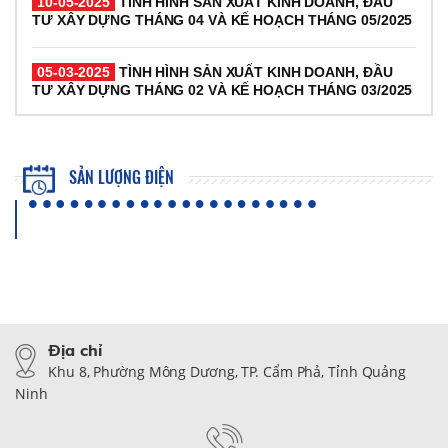
10-05-2025
TÌNH HÌNH SẢN XUẤT KINH DOANH, ĐẦU
TƯ XÂY DỰNG THÁNG 04 VÀ KẾ HOẠCH THÁNG 05/2025
05-03-2025
TÌNH HÌNH SẢN XUẤT KINH DOANH, ĐẦU
TƯ XÂY DỰNG THÁNG 02 VÀ KẾ HOẠCH THÁNG 03/2025
SẢN LƯỢNG ĐIỆN
Địa chỉ
Khu 8, Phường Mông Dương, TP. Cẩm Phả, Tỉnh Quảng
Ninh