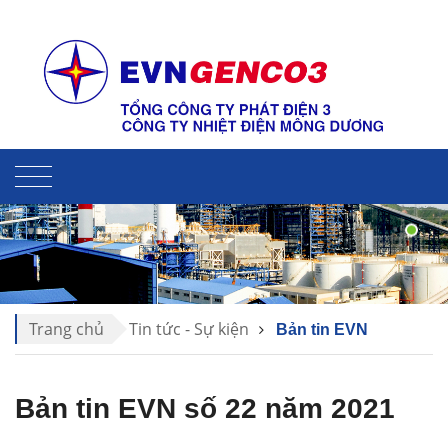
Liên hệ
Sitemap
Trang chủ
Tin tức - Sự kiện
Bản tin EVN
Bản tin EVN số 22 năm 2021