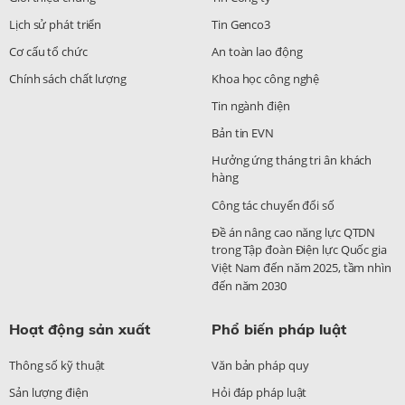
Lịch sử phát triển
Tin Genco3
Cơ cấu tổ chức
An toàn lao động
Chính sách chất lượng
Khoa học công nghệ
Tin ngành điện
Bản tin EVN
Hưởng ứng tháng tri ân khách
hàng
Công tác chuyển đổi số
Đề án nâng cao năng lực QTDN
trong Tập đoàn Điện lực Quốc gia
Việt Nam đến năm 2025, tầm nhìn
đến năm 2030
Hoạt động sản xuất
Phổ biến pháp luật
Thông số kỹ thuật
Văn bản pháp quy
Sản lượng điện
Hỏi đáp pháp luật