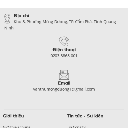
Địa chỉ
Khu 8, Phường Mông Dương, TP. Cẩm Phả, Tỉnh Quảng
Ninh
Điện thoại
0203 3868 001
Email
vanthumongduong1@gmail.com
Giới thiệu
Tin tức - Sự kiện
Giới thiệu chung
Tin Công ty