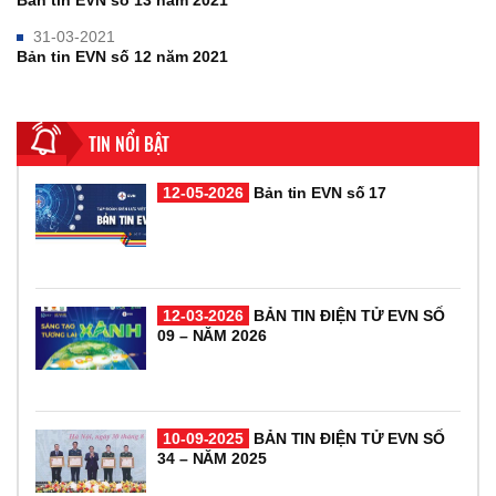
Bản tin EVN số 13 năm 2021
31-03-2021
Bản tin EVN số 12 năm 2021
TIN NỔI BẬT
12-05-2026
Bản tin EVN số 17
12-03-2026
BẢN TIN ĐIỆN TỬ EVN SỐ
09 – NĂM 2026
10-09-2025
BẢN TIN ĐIỆN TỬ EVN SỐ
34 – NĂM 2025