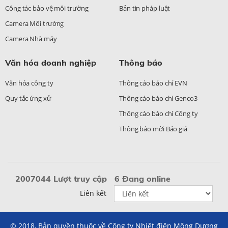
Công tác bảo vệ môi trường
Bản tin pháp luật
Camera Môi trường
Camera Nhà máy
Văn hóa doanh nghiệp
Thông báo
Văn hóa công ty
Thông cáo báo chí EVN
Quy tắc ứng xử
Thông cáo báo chí Genco3
Thông cáo báo chí Công ty
Thông báo mời Báo giá
2007044 Lượt truy cập
6 Đang online
Liên kết
© 2018, Bản quyền thuộc về Công ty Nhiệt điện Mông Dương