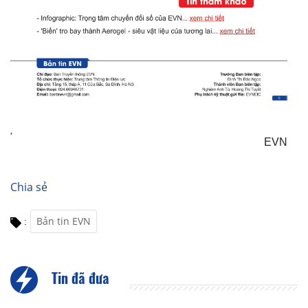
,
EVN
Chia sẻ
Bản tin EVN
:
Tin đã đưa